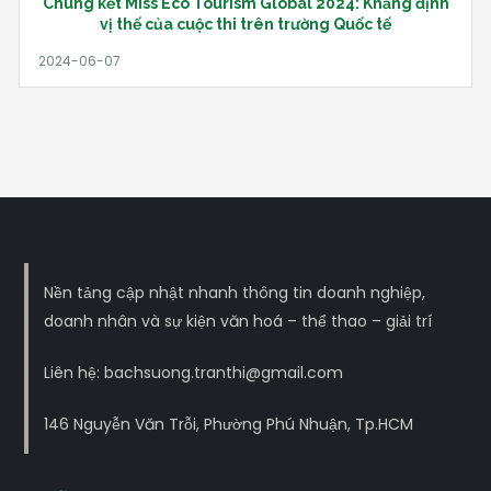
Chung kết Miss Eco Tourism Global 2024: Khẳng định
vị thế của cuộc thi trên trường Quốc tế
Nền tảng cập nhật nhanh thông tin doanh nghiệp,
doanh nhân và sự kiện văn hoá – thể thao – giải trí
Liên hệ: bachsuong.tranthi@gmail.com
146 Nguyễn Văn Trỗi, Phường Phú Nhuận, Tp.HCM