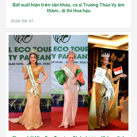
Bớt xuất hiện trên sân khấu, ca sĩ Trương Thảo Vy âm
thầm… đi thi Hoa hậu