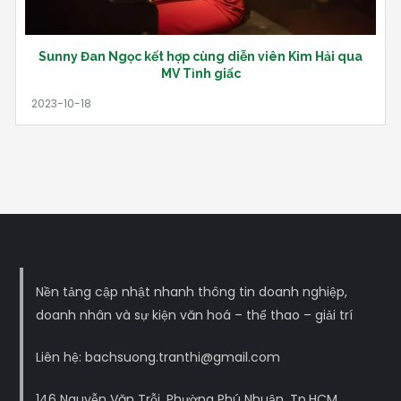
Sunny Đan Ngọc kết hợp cùng diễn viên Kim Hải qua
MV Tỉnh giấc
Nền tảng cập nhật nhanh thông tin doanh nghiệp,
doanh nhân và sự kiện văn hoá – thể thao – giải trí
Liên hệ: bachsuong.tranthi@gmail.com
146 Nguyễn Văn Trỗi, Phường Phú Nhuận, Tp.HCM