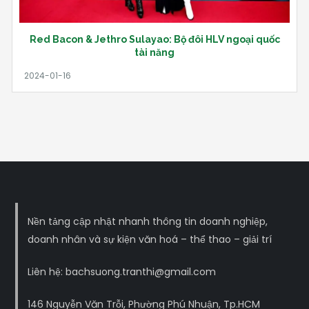
Red Bacon & Jethro Sulayao: Bộ đôi HLV ngoại quốc
tài năng
Nền tảng cập nhật nhanh thông tin doanh nghiệp,
doanh nhân và sự kiện văn hoá – thể thao – giải trí
Liên hệ: bachsuong.tranthi@gmail.com
146 Nguyễn Văn Trỗi, Phường Phú Nhuận, Tp.HCM