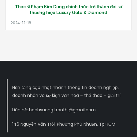
Thạc sĩ Phạm Kim Dung chính thức trở thành đại sứ
thương hiệu Luxury Gold & Diamond
Nền tảng cập nhật nhanh thông tin doanh nghiệp,
doanh nhân và sự kiện văn hoá – thể thao – giải trí
Liên hệ: bachsuong.tranthi@gmail.com
146 Nguyễn Văn Trỗi, Phường Phú Nhuận, Tp.HCM