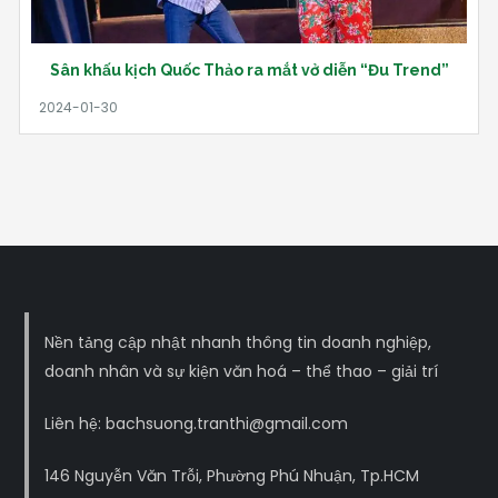
Sân khấu kịch Quốc Thảo ra mắt vở diễn “Đu Trend”
Nền tảng cập nhật nhanh thông tin doanh nghiệp,
doanh nhân và sự kiện văn hoá – thể thao – giải trí
Liên hệ: bachsuong.tranthi@gmail.com
146 Nguyễn Văn Trỗi, Phường Phú Nhuận, Tp.HCM