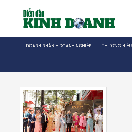
Skip
to
content
DOANH NHÂN – DOANH NGHIỆP
THƯƠNG HIỆU