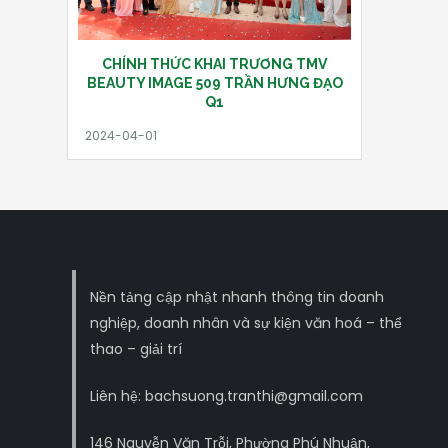
CHÍNH THỨC KHAI TRƯƠNG TMV
BEAUTY IMAGE 509 TRẦN HƯNG ĐẠO
Q1
Nền tảng cập nhật nhanh thông tin doanh
nghiệp, doanh nhân và sự kiện văn hoá – thể
thao – giải trí
Liên hệ: bachsuong.tranthi@gmail.com
146 Nguyễn Văn Trỗi, Phường Phú Nhuận,