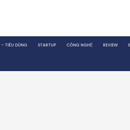
 – TIÊU DÙNG
STARTUP
CÔNG NGHỆ
REVIEW