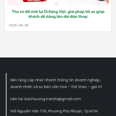
Thu cũ đổi mới tại Di Động Việt, giải pháp tối ưu giúp
khách dễ dàng lên đời điện thoại
Nền tảng cập nhật nhanh thông tin doanh nghiệp,
doanh nhân và sự kiện văn hoá – thể thao – giải trí
Liên hệ: bachsuong.tranthi@gmail.com
146 Nguyễn Văn Trỗi, Phường Phú Nhuận, Tp.HCM