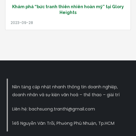
Khám phá “bức tranh thiên nhiên hoàn mỹ” tại Glory
Heights
Nền tảng cập nhật nhanh thông tin doanh nghiệp,
doanh nhân và sự kiện văn hoá – thể thao – giải trí
Liên hệ: bachsuong.tranthi@gmail.com
146 Nguyễn Văn Trỗi, Phường Phú Nhuận, Tp.HCM