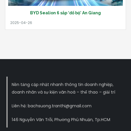
BYD Sealion 6 sắp ‘đổ bộ’ An Giang
Nền tảng cập nhật nhanh thông tin doanh nghiệp,
doanh nhân và sự kiện văn hoá – thể thao – giải trí
Liên hệ: bachsuong.tranthi@gmail.com
146 Nguyễn Văn Trỗi, Phường Phú Nhuận, Tp.HCM