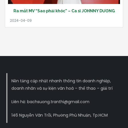
Ra mắt MV “Sao phải khóc” – Ca sĩ JOHNNY DƯƠNG
Nền tảng cập nhật nhanh thông tin doanh nghiệp,
doanh nhân và sự kiện văn hoá – thể thao – giải trí
Liên hệ: bachsuong.tranthi@gmail.com
146 Nguyễn Văn Trỗi, Phường Phú Nhuận, Tp.HCM