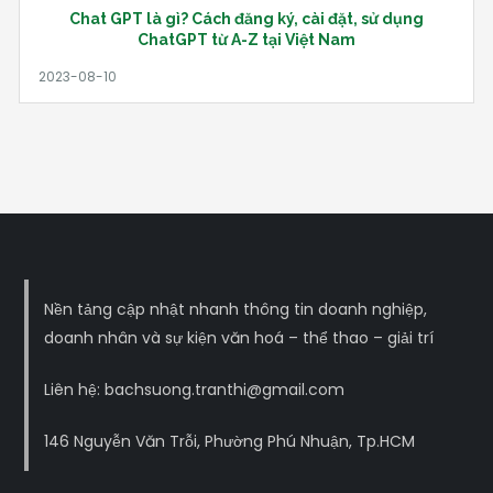
Chat GPT là gì? Cách đăng ký, cài đặt, sử dụng
ChatGPT từ A-Z tại Việt Nam
Nền tảng cập nhật nhanh thông tin doanh nghiệp,
doanh nhân và sự kiện văn hoá – thể thao – giải trí
Liên hệ: bachsuong.tranthi@gmail.com
146 Nguyễn Văn Trỗi, Phường Phú Nhuận, Tp.HCM