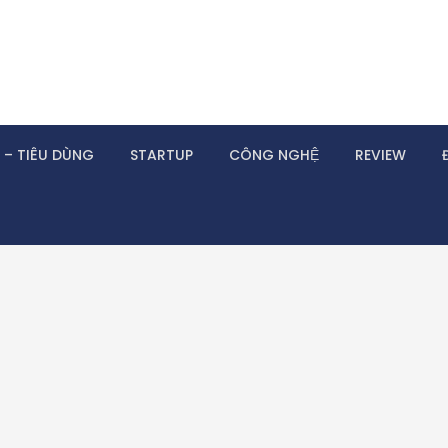
 – TIÊU DÙNG
STARTUP
CÔNG NGHỆ
REVIEW