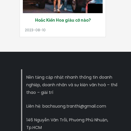
Hoắc Kiến Hoa giàu cỡ nào?
Nền tảng cập nhật nhanh thông tin doanh
nghiệp, doanh nhân và sự kiện văn hoá – thể
thao – giải trí
Liên hệ: bachsuong.tranthi@gmail.com
146 Nguyễn Văn Trỗi, Phường Phú Nhuận,
Tp.HCM