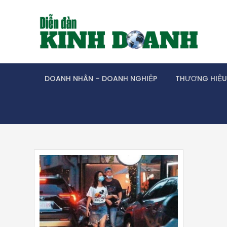
Skip
to
content
DOANH NHÂN – DOANH NGHIỆP
THƯƠNG HIỆU