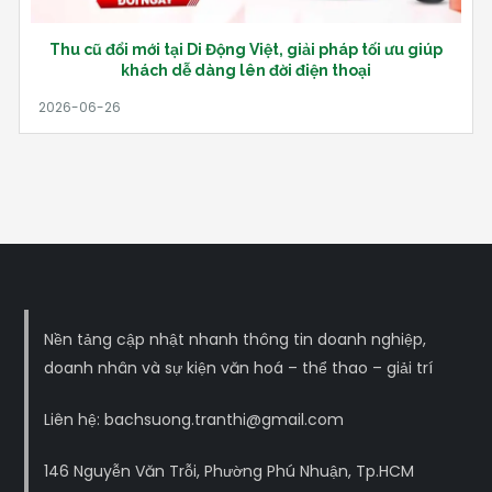
Thu cũ đổi mới tại Di Động Việt, giải pháp tối ưu giúp
khách dễ dàng lên đời điện thoại
Nền tảng cập nhật nhanh thông tin doanh nghiệp,
doanh nhân và sự kiện văn hoá – thể thao – giải trí
Liên hệ: bachsuong.tranthi@gmail.com
146 Nguyễn Văn Trỗi, Phường Phú Nhuận, Tp.HCM