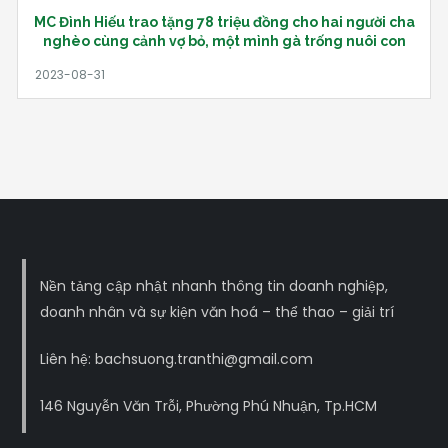
MC Đình Hiếu trao tặng 78 triệu đồng cho hai người cha
nghèo cùng cảnh vợ bỏ, một mình gà trống nuôi con
Nền tảng cập nhật nhanh thông tin doanh nghiệp,
doanh nhân và sự kiện văn hoá – thể thao – giải trí
Liên hệ: bachsuong.tranthi@gmail.com
146 Nguyễn Văn Trỗi, Phường Phú Nhuận, Tp.HCM