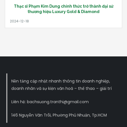
Thạc sĩ Phạm Kim Dung chính thức trở thành đại sứ
thương hiệu Luxury Gold & Diamond
Nền tảng cập nhật nhanh thông tin doanh nghiệp,
doanh nhân và sự kiện văn hoá – thể thao – giải trí
Liên hệ: bachsuong.tranthi@gmail.com
146 Nguyễn Văn Trỗi, Phường Phú Nhuận, Tp.HCM