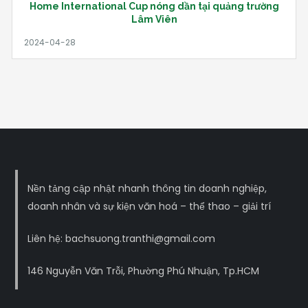
Home International Cup nóng dần tại quảng trường
Lâm Viên
Nền tảng cập nhật nhanh thông tin doanh nghiệp,
doanh nhân và sự kiện văn hoá – thể thao – giải trí
Liên hệ: bachsuong.tranthi@gmail.com
146 Nguyễn Văn Trỗi, Phường Phú Nhuận, Tp.HCM