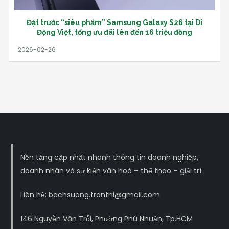
Đặt trước “siêu phẩm” Samsung Galaxy S26 tại Di
Động Việt, tổng ưu đãi lên đến 16 triệu đồng
Nền tảng cập nhật nhanh thông tin doanh nghiệp,
doanh nhân và sự kiện văn hoá – thể thao – giải trí
Liên hệ: bachsuong.tranthi@gmail.com
146 Nguyễn Văn Trỗi, Phường Phú Nhuận, Tp.HCM