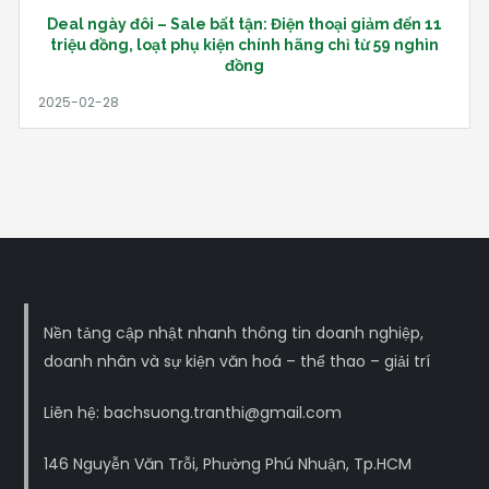
Deal ngày đôi – Sale bất tận: Điện thoại giảm đến 11
triệu đồng, loạt phụ kiện chính hãng chỉ từ 59 nghìn
đồng
Nền tảng cập nhật nhanh thông tin doanh nghiệp,
doanh nhân và sự kiện văn hoá – thể thao – giải trí
Liên hệ: bachsuong.tranthi@gmail.com
146 Nguyễn Văn Trỗi, Phường Phú Nhuận, Tp.HCM