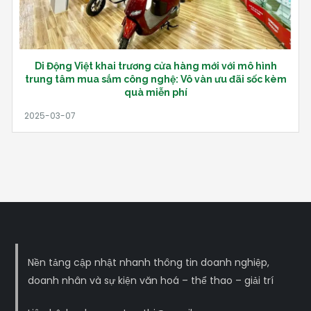
Di Động Việt khai trương cửa hàng mới với mô hình
trung tâm mua sắm công nghệ: Vô vàn ưu đãi sốc kèm
quà miễn phí
Nền tảng cập nhật nhanh thông tin doanh nghiệp,
doanh nhân và sự kiện văn hoá – thể thao – giải trí