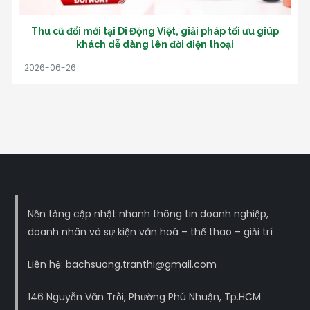
Thu cũ đổi mới tại Di Động Việt, giải pháp tối ưu giúp
khách dễ dàng lên đời điện thoại
Nền tảng cập nhật nhanh thông tin doanh nghiệp,
doanh nhân và sự kiện văn hoá – thể thao – giải trí
Liên hệ: bachsuong.tranthi@gmail.com
146 Nguyễn Văn Trỗi, Phường Phú Nhuận, Tp.HCM