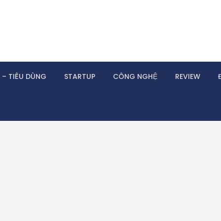
 – TIÊU DÙNG
STARTUP
CÔNG NGHỆ
REVIEW