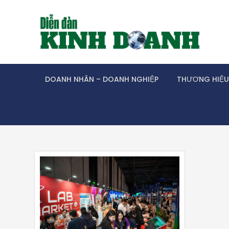
Skip
to
content
DOANH NHÂN – DOANH NGHIỆP
THƯƠNG HIỆU