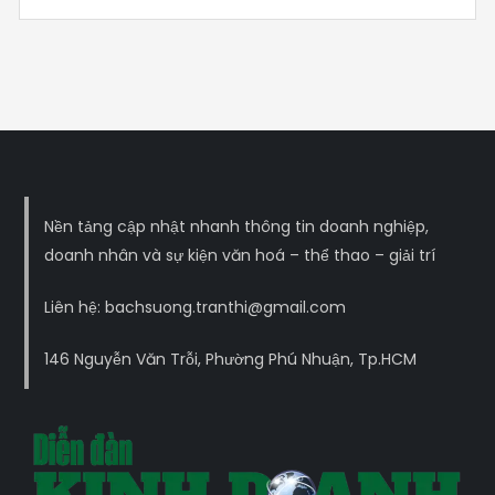
Nền tảng cập nhật nhanh thông tin doanh nghiệp,
doanh nhân và sự kiện văn hoá – thể thao – giải trí
Liên hệ: bachsuong.tranthi@gmail.com
146 Nguyễn Văn Trỗi, Phường Phú Nhuận, Tp.HCM