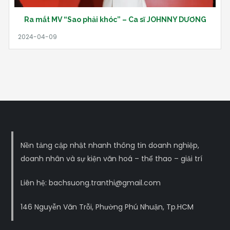
Ra mắt MV “Sao phải khóc” – Ca sĩ JOHNNY DƯƠNG
Nền tảng cập nhật nhanh thông tin doanh nghiệp,
doanh nhân và sự kiện văn hoá – thể thao – giải trí
Liên hệ: bachsuong.tranthi@gmail.com
146 Nguyễn Văn Trỗi, Phường Phú Nhuận, Tp.HCM