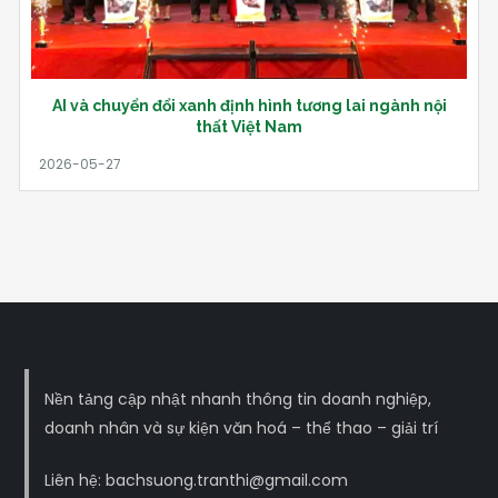
AI và chuyển đổi xanh định hình tương lai ngành nội
thất Việt Nam
Nền tảng cập nhật nhanh thông tin doanh nghiệp,
doanh nhân và sự kiện văn hoá – thể thao – giải trí
Liên hệ: bachsuong.tranthi@gmail.com