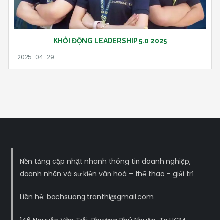
KHỞI ĐỘNG LEADERSHIP 5.0 2025
Nền tảng cập nhật nhanh thông tin doanh nghiệp,
doanh nhân và sự kiện văn hoá – thể thao – giải trí
Liên hệ: bachsuong.tranthi@gmail.com