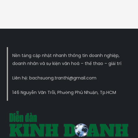
Nền tảng cập nhật nhanh thông tin doanh nghiệp,
doanh nhân và sự kiện văn hoá – thể thao – giải trí
Liên hệ: bachsuong.tranthi@gmail.com
146 Nguyễn Văn Trỗi, Phường Phú Nhuận, Tp.HCM