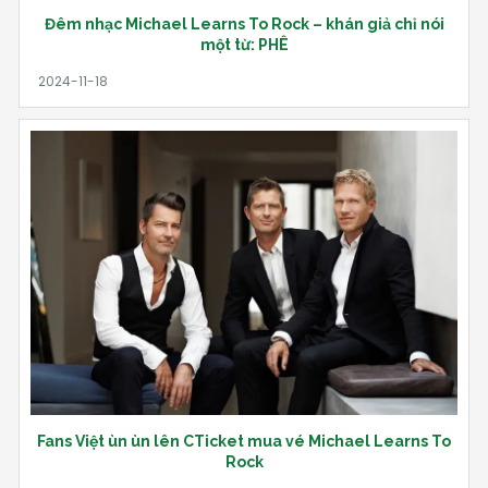
Đêm nhạc Michael Learns To Rock – khán giả chỉ nói
một từ: PHÊ
Fans Việt ùn ùn lên CTicket mua vé Michael Learns To
Rock