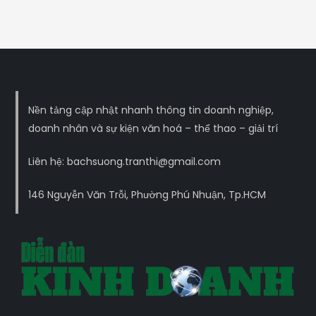
Nền tảng cập nhật nhanh thông tin doanh nghiệp,
doanh nhân và sự kiện văn hoá – thể thao – giải trí
Liên hệ: bachsuong.tranthi@gmail.com
146 Nguyễn Văn Trỗi, Phường Phú Nhuận, Tp.HCM