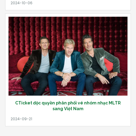
CTicket độc quyền phân phối vé nhóm nhạc MLTR
sang Việt Nam