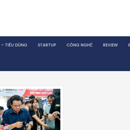
 – TIÊU DÙNG
STARTUP
CÔNG NGHỆ
REVIEW