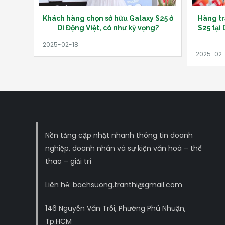
Khách hàng chọn sở hữu Galaxy S25 ở
Hàng t
Di Động Việt, có như kỳ vọng?
S25 tại
Nền tảng cập nhật nhanh thông tin doanh
nghiệp, doanh nhân và sự kiện văn hoá – thể
thao – giải trí
Liên hệ: bachsuong.tranthi@gmail.com
146 Nguyễn Văn Trỗi, Phường Phú Nhuận,
Tp.HCM