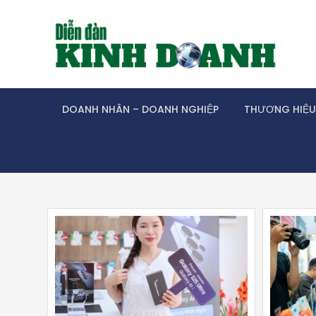
Skip
to
content
DOANH NHÂN – DOANH NGHIỆP
THƯƠNG HIỆU