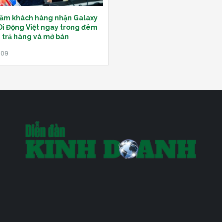
răm khách hàng nhận Galaxy
 Di Động Việt ngay trong đêm
trả hàng và mở bán