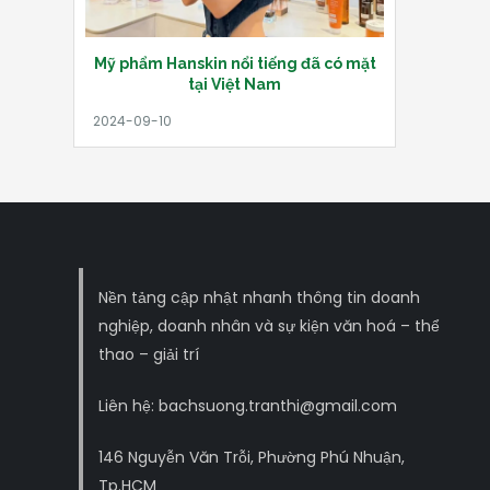
Mỹ phẩm Hanskin nổi tiếng đã có mặt
tại Việt Nam
Nền tảng cập nhật nhanh thông tin doanh
nghiệp, doanh nhân và sự kiện văn hoá – thể
thao – giải trí
Liên hệ: bachsuong.tranthi@gmail.com
146 Nguyễn Văn Trỗi, Phường Phú Nhuận,
Tp.HCM