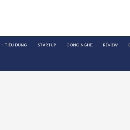
 – TIÊU DÙNG
STARTUP
CÔNG NGHỆ
REVIEW