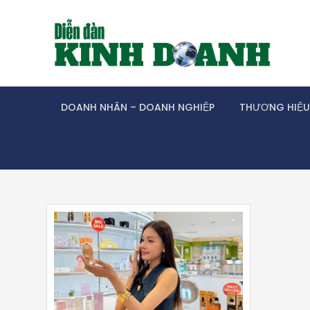
Skip
to
content
DOANH NHÂN – DOANH NGHIỆP
THƯƠNG HIỆU