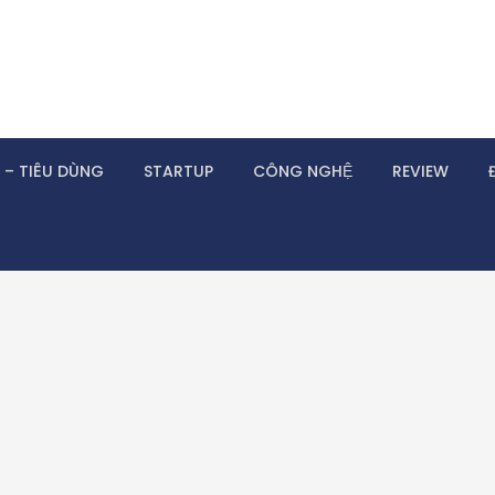
 – TIÊU DÙNG
STARTUP
CÔNG NGHỆ
REVIEW