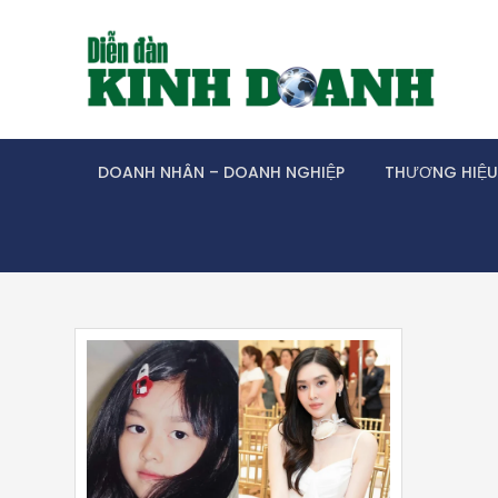
Skip
to
content
DOANH NHÂN – DOANH NGHIỆP
THƯƠNG HIỆU