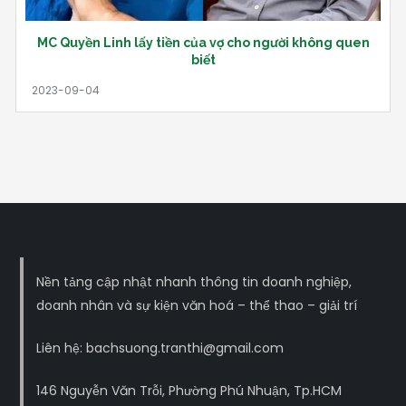
MC Quyền Linh lấy tiền của vợ cho người không quen
biết
Nền tảng cập nhật nhanh thông tin doanh nghiệp,
doanh nhân và sự kiện văn hoá – thể thao – giải trí
Liên hệ: bachsuong.tranthi@gmail.com
146 Nguyễn Văn Trỗi, Phường Phú Nhuận, Tp.HCM