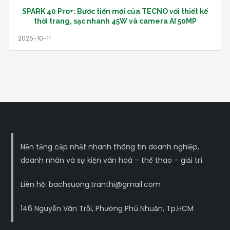
SPARK 40 Pro+: Bước tiến mới của TECNO với thiết kế
thời trang, sạc nhanh 45W và camera AI 50MP
Nền tảng cập nhật nhanh thông tin doanh nghiệp,
doanh nhân và sự kiện văn hoá – thể thao – giải trí
Liên hệ: bachsuong.tranthi@gmail.com
146 Nguyễn Văn Trỗi, Phường Phú Nhuận, Tp.HCM