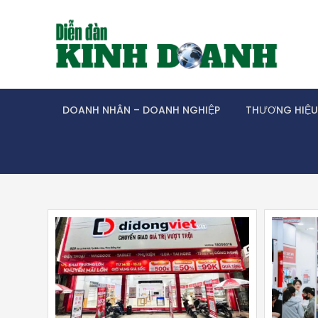
Skip
to
content
DOANH NHÂN – DOANH NGHIỆP
THƯƠNG HIỆU