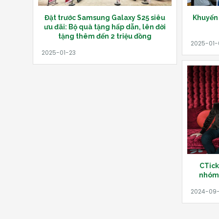
Đặt trước Samsung Galaxy S25 siêu
Khuyến 
ưu đãi: Bộ quà tặng hấp dẫn, lên đời
tặng thêm đến 2 triệu đồng
CTick
nhóm 