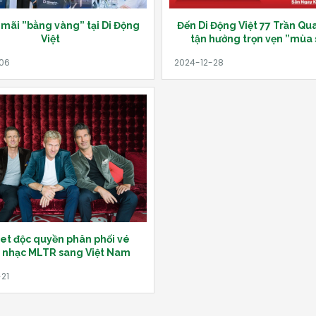
mãi ”bằng vàng” tại Di Động
Đến Di Động Việt 77 Trần Qu
Việt
tận hưởng trọn vẹn ”mùa 
et độc quyền phân phối vé
nhạc MLTR sang Việt Nam