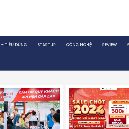
 – TIÊU DÙNG
STARTUP
CÔNG NGHỆ
REVIEW