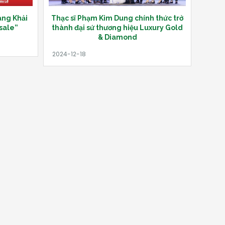
ang Khải
Thạc sĩ Phạm Kim Dung chính thức trở
sale”
thành đại sứ thương hiệu Luxury Gold
& Diamond