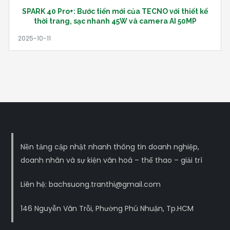
SPARK 40 Pro+: Bước tiến mới của TECNO với thiết kế
thời trang, sạc nhanh 45W và camera AI 50MP
Nền tảng cập nhật nhanh thông tin doanh nghiệp,
doanh nhân và sự kiện văn hoá – thể thao – giải trí
Liên hệ: bachsuong.tranthi@gmail.com
146 Nguyễn Văn Trỗi, Phường Phú Nhuận, Tp.HCM