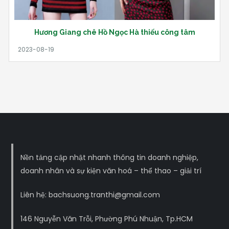
Hương Giang chê Hồ Ngọc Hà thiếu công tâm
Nền tảng cập nhật nhanh thông tin doanh nghiệp,
doanh nhân và sự kiện văn hoá – thể thao – giải trí
Liên hệ: bachsuong.tranthi@gmail.com
146 Nguyễn Văn Trỗi, Phường Phú Nhuận, Tp.HCM