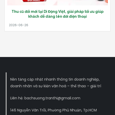
Thu cũ đổi mới tại Di Động Việt, giải pháp tối ưu giúp
khách dễ dàng lên đời điện thoại
Nền tảng cập nhật nhanh thông tin doanh nghiệp,
doanh nhân và sự kiện văn hoá – thể thao – giải trí
Liên hệ: bachsuong.tranthi@gmail.com
146 Nguyễn Văn Trỗi, Phường Phú Nhuận, Tp.HCM