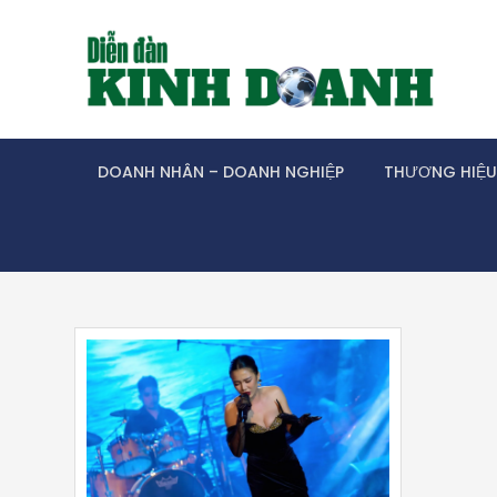
Skip
to
content
DOANH NHÂN – DOANH NGHIỆP
THƯƠNG HIỆU