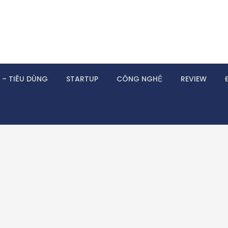
 – TIÊU DÙNG
STARTUP
CÔNG NGHỆ
REVIEW