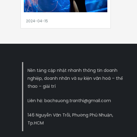
Nền tảng cập nhật nhanh thông tin doanh
nghiệp, doanh nhân và sự kiện văn hoá – thể
thao – giải trí
Liên hệ: bachsuong.tranthi@gmail.com
146 Nguyễn Văn Trỗi, Phường Phú Nhuận,
Tp.HCM