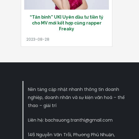
“Tân binh” UKI Uyên đầu tư tiền tỷ
cho MV mới kết hợp cùng rapper
Freaky
Nền tảng cập nhật nhanh thông tin doanh
nghiệp, doanh nhân và sự kiện văn hoá – thể
thao – giải trí
Liên hệ: bachsuong.tranthi@gmail.com
146 Nguyễn Văn Trỗi, Phường Phú Nhuận,