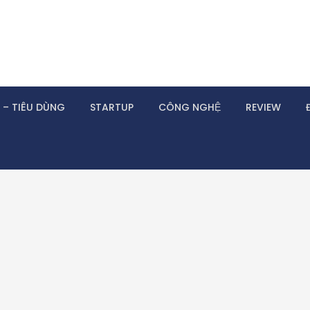
 – TIÊU DÙNG
STARTUP
CÔNG NGHỆ
REVIEW