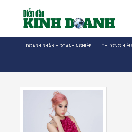
Skip
to
content
DOANH NHÂN – DOANH NGHIỆP
THƯƠNG HIỆU