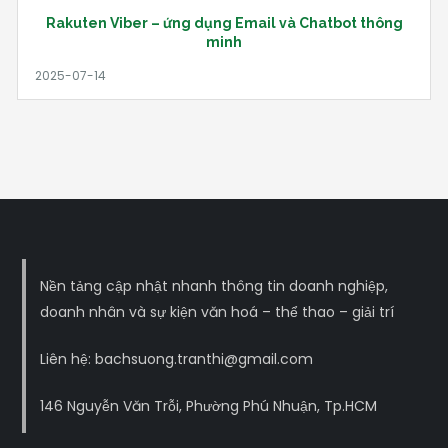
Rakuten Viber – ứng dụng Email và Chatbot thông
minh
Nền tảng cập nhật nhanh thông tin doanh nghiệp,
doanh nhân và sự kiện văn hoá – thể thao – giải trí
Liên hệ: bachsuong.tranthi@gmail.com
146 Nguyễn Văn Trỗi, Phường Phú Nhuận, Tp.HCM