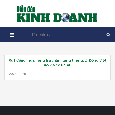
Skip
to
content
Tìm
kiếm
cho:
Xu hướng mua hàng trả chậm từng tháng, Di Động Việt
nói đã có từ lâu