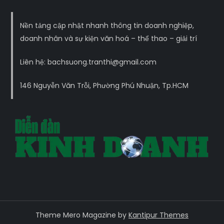
Nền tảng cập nhật nhanh thông tin doanh nghiệp,
doanh nhân và sự kiện văn hoá – thể thao – giải trí
Liên hệ: bachsuong.tranthi@gmail.com
146 Nguyễn Văn Trỗi, Phường Phú Nhuận, Tp.HCM
Theme Mero Magazine by
Kantipur Themes