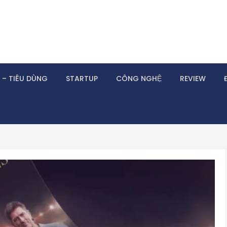
 – TIÊU DÙNG
STARTUP
CÔNG NGHỆ
REVIEW