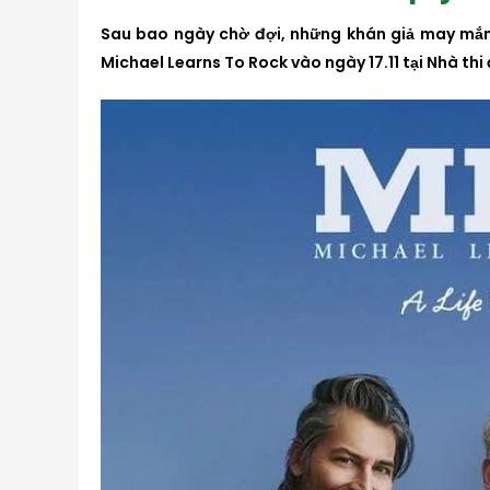
Sau bao ngày chờ đợi, những khán giả may mắn
Michael Learns To Rock vào ngày 17.11 tại Nhà thi