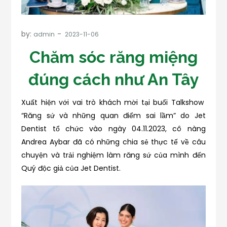
by:
admin
Chăm sóc răng miệng
đúng cách như An Tây
Xuất hiện với vai trò khách mời tại buổi Talkshow
“Răng sứ và những quan điểm sai lầm” do Jet
Dentist tổ chức vào ngày 04.11.2023, cô nàng
Andrea Aybar đã có những chia sẻ thực tế về câu
chuyện và trải nghiệm làm răng sứ của mình đến
Quý độc giả của Jet Dentist.