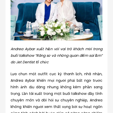
Andrea Aybar xuất hiện với vai trò khách mời trong
buổi talkshow “Răng sứ và những quan điểm sai lầm”
do Jet Dentist tổ chức
Lựa chọn một outfit cực kỳ thanh lịch, nhã nhặn,
Andrea Aybar khiến mọi người phải bất ngờ trước
hình ảnh dịu dàng nhưng không kém phần sang
trọng. Lần tái xuất trong một buổi talkshow đầy tính
chuyên môn và đòi hỏi sự chuyên nghiệp, Andrea
không khiến người xem thất vọng bởi sự hoạt ngôn