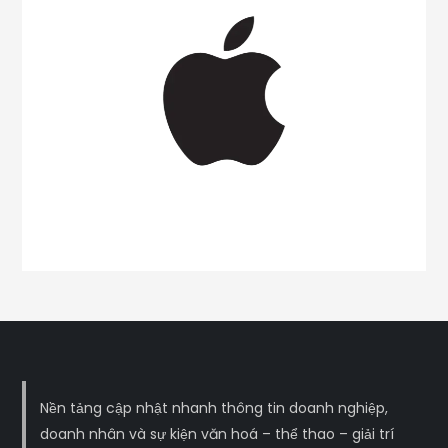
Nền tảng cập nhật nhanh thông tin doanh nghiệp,
doanh nhân và sự kiện văn hoá – thể thao – giải trí