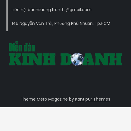
Liên hệ: bachsuong.tranthi@gmail.com
146 Nguyễn Văn Trỗi, Phường Phú Nhuận, Tp.HCM
Theme Mero Magazine by
Kantipur Themes