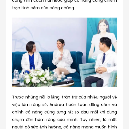
cùng tính cách hài hước giúp cô nàng càng chiếm
trọn tình cảm của công chúng.
Trước những nỗi lo lắng, trăn trở của nhiều người về
việc làm răng sứ, Andrea hoàn toàn đồng cảm và
chính cô nàng cũng từng rất sợ đau mỗi khi đụng
chạm đến hàm răng của mình. Tuy nhiên, là một
người có sức ảnh hưởng, cô nàng mong muốn hình