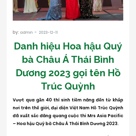
by:
admin
Danh hiệu Hoa hậu Quý
bà Châu Á Thái Bình
Dương 2023 gọi tên Hồ
Trúc Quỳnh
Vượt qua gần 40 thí sinh tiềm năng đến từ khắp
nơi trên thế giới, đại diện Việt Nam Hồ Trúc Quỳnh
đã xuất sắc đăng quang cuộc thi Mrs Asia Pacific
– Hoa hậu Quý bà Châu Á Thái Bình Dương 2023.