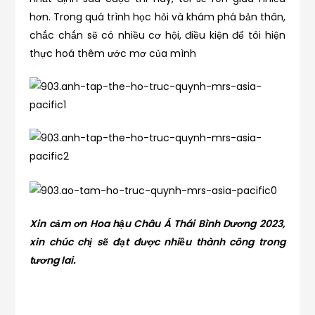
hơn. Trong quá trình học hỏi và khám phá bản thân,
chắc chắn sẽ có nhiều cơ hội, điều kiện để tôi hiện
thực hoá thêm ước mơ của mình
Xin cảm ơn Hoa hậu Châu Á Thái Bình Dương 2023,
xin chúc chị sẽ đạt được nhiều thành công trong
tương lai.