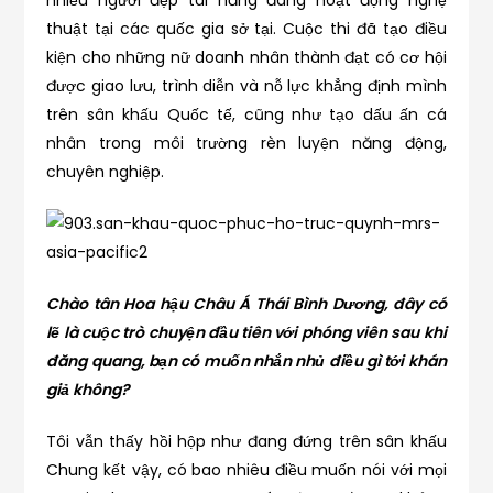
nhiều người đẹp tài năng đang hoạt động nghệ
thuật tại các quốc gia sở tại. Cuộc thi đã tạo điều
kiện cho những nữ doanh nhân thành đạt có cơ hội
được giao lưu, trình diễn và nỗ lực khẳng định mình
trên sân khấu Quốc tế, cũng như tạo dấu ấn cá
nhân trong môi trường rèn luyện năng động,
chuyên nghiệp.
Chào tân Hoa hậu Châu Á Thái Bình Dương, đây có
lẽ là cuộc trò chuyện đầu tiên với phóng viên sau khi
đăng quang, bạn có muốn nhắn nhủ điều gì tới khán
giả không?
Tôi vẫn thấy hồi hộp như đang đứng trên sân khấu
Chung kết vậy, có bao nhiêu điều muốn nói với mọi