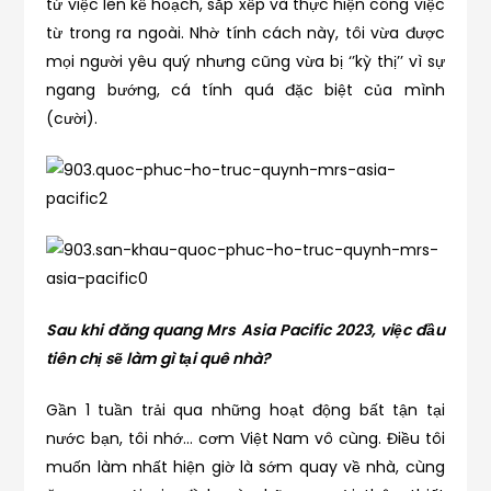
từ việc lên kế hoạch, sắp xếp và thực hiện công việc
từ trong ra ngoài. Nhờ tính cách này, tôi vừa được
mọi người yêu quý nhưng cũng vừa bị ‘’kỳ thị’’ vì sự
ngang bướng, cá tính quá đặc biệt của mình
(cười).
Sau khi đăng quang Mrs Asia Pacific 2023, việc đầu
tiên chị sẽ làm gì tại quê nhà?
Gần 1 tuần trải qua những hoạt động bất tận tại
nước bạn, tôi nhớ… cơm Việt Nam vô cùng. Điều tôi
muốn làm nhất hiện giờ là sớm quay về nhà, cùng