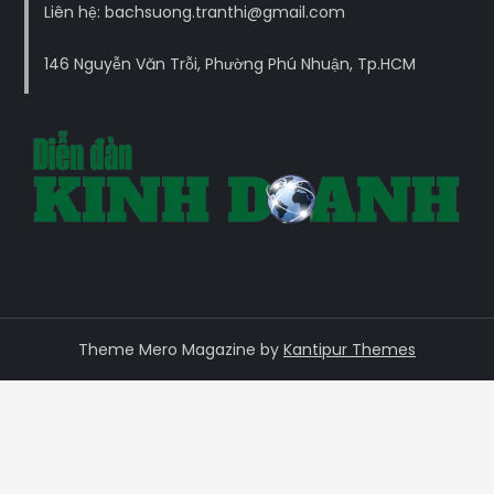
Liên hệ: bachsuong.tranthi@gmail.com
146 Nguyễn Văn Trỗi, Phường Phú Nhuận, Tp.HCM
Theme Mero Magazine by
Kantipur Themes