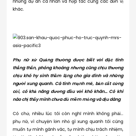
những dự án cá nhân và hợp tác cùng các đơn vị
khác.
Phụ nữ xứ Quảng thường được biết với đặc tính
thẳng thắn, phóng khoáng nhưng cũng chịu thương
chịu khó hy sinh thầm lặng cho gia đình và những
người xung quanh. Cá tính mạnh mẽ, bản cất cứng
cỏi, có khả năng đương đầu với khó khăn… Có khi
nào chị thấy mình chưa đủ mềm mỏng và dịu dàng
Có chứ, nhiều lúc tôi còn nghĩ mình không phải…
phụ nữ, vì chuyện lớn nhỏ gì xung quanh tôi cũng
muốn tự mình gánh vác, tự mình chịu trách nhiệm,