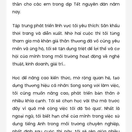
thần cho các em trong dịp Tết nguyên đán năm
nay.
Tập trung phát triển lĩnh vực tôi yêu thích: Sân khấu
thời trang và diễn xuất. Nhờ hai cuộc thi tôi từng
tham gia mà khán giả thân thương đã vô cùng yêu
mến và ủng hộ, tôi sẽ tận dụng triệt để lợi thế và cơ
hội của mình trong môi trường hoạt động về nghệ
thuật, kinh doanh, giải trí…
Học để nâng cao kiến thức, mở rộng quan hệ, tạo
dựng thương hiệu cá nhân: Song song với làm việc,
tôi cũng muốn nâng cao, phát triển bản thân ở
nhiều khía cạnh. Tôi sẽ chọn học vài thứ mà trước
đây vì quá mê cộng việc tôi đã ‘bỏ qua’. Nhất là
ngoại ngữ, tôi biết hạn chế của mình trong việc sử
dụng tiếng Anh trong môi trường chuyên nghiệp,
nhất định sau cuộc thi này, tôi sẽ rèn giũa nhiều