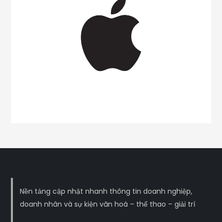
Nền tảng cập nhật nhanh thông tin doanh nghiệp,
doanh nhân và sự kiện văn hoá – thể thao – giải trí