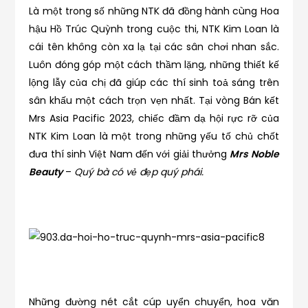
Là một trong số những NTK đã đồng hành cùng Hoa
hậu Hồ Trúc Quỳnh trong cuộc thi, NTK Kim Loan là
cái tên không còn xa lạ tại các sân chơi nhan sắc.
Luôn đóng góp một cách thầm lặng, những thiết kế
lộng lẫy của chị đã giúp các thí sinh toả sáng trên
sân khấu một cách trọn vẹn nhất. Tại vòng Bán kết
Mrs Asia Pacific 2023, chiếc đầm dạ hội rực rỡ của
NTK Kim Loan là một trong những yếu tố chủ chốt
đưa thí sinh Việt Nam đến với giải thưởng
Mrs Noble
Beauty
–
Quý bà có vẻ đẹp quý phái.
Những đường nét cắt cúp uyển chuyển, hoa văn