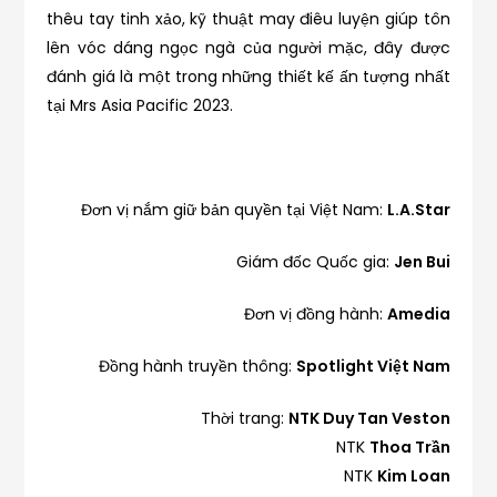
thêu tay tinh xảo, kỹ thuật may điêu luyện giúp tôn
lên vóc dáng ngọc ngà của người mặc, đây được
đánh giá là một trong những thiết kế ấn tượng nhất
tại Mrs Asia Pacific 2023.
Đơn vị nắm giữ bản quyền tại Việt Nam:
L.A.Star
Giám đốc Quốc gia:
Jen Bui
Đơn vị đồng hành:
Amedia
Đồng hành truyền thông:
Spotlight Việt Nam
Thời trang:
NTK Duy Tan Veston
NTK
Thoa Trần
NTK
Kim Loan