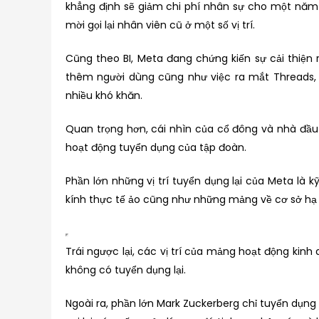
khẳng định sẽ giảm chi phí nhân sự cho một năm
mời gọi lại nhân viên cũ ở một số vị trí.
Cũng theo BI, Meta đang chứng kiến sự cải thiện
thêm người dùng cũng như việc ra mắt Threads, đ
nhiều khó khăn.
Quan trọng hơn, cái nhìn của cổ đông và nhà đầu 
hoạt động tuyển dụng của tập đoàn.
Phần lớn những vị trí tuyển dụng lại của Meta là
kính thực tế ảo cũng như những mảng về cơ sở hạ t
Trái ngược lại, các vị trí của mảng hoạt động kinh d
không có tuyển dụng lại.
Ngoài ra, phần lớn Mark Zuckerberg chỉ tuyển dụng l