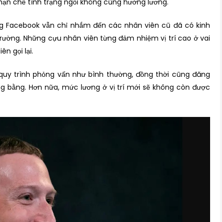
 hạn chế tình trạng ngồi không cũng hưởng lương.
g Facebook vẫn chỉ nhắm đến các nhân viên cũ đã có kinh
trường. Những cựu nhân viên từng đảm nhiệm vị trí cao ở vai
ên gọi lại.
 quy trình phỏng vấn như bình thường, đồng thời cũng đăng
 bằng. Hơn nữa, mức lương ở vị trí mới sẽ không còn được