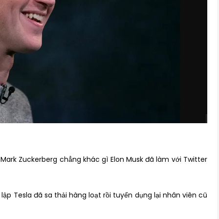
a Mark Zuckerberg chẳng khác gì Elon Musk đã làm với Twitter
ập Tesla đã sa thải hàng loạt rồi tuyển dụng lại nhân viên cũ