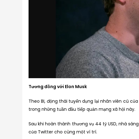
Tương đồng với Elon Musk
Theo BI, động thái tuyển dụng lại nhân viên cũ củ
trong những tuần đầu tiếp quản mạng xã hội này.
Sau khi hoàn thành thương vụ 44 tỷ USD, nhà sáng l
của Twitter cho cùng một ví trí.