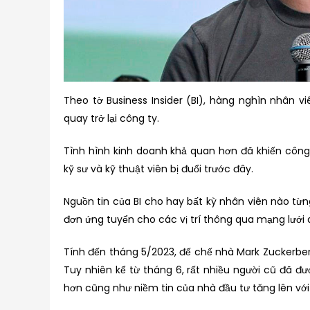
Theo tờ Business Insider (BI), hàng nghìn nhân v
quay trở lại công ty.
Tình hình kinh doanh khả quan hơn đã khiến công
kỹ sư và kỹ thuật viên bị đuổi trước đây.
Nguồn tin của BI cho hay bất kỳ nhân viên nào từn
đơn ứng tuyển cho các vị trí thông qua mạng lưới 
Tính đến tháng 5/2023, đế chế nhà Mark Zuckerber
Tuy nhiên kể từ tháng 6, rất nhiều người cũ đã đ
hơn cũng như niềm tin của nhà đầu tư tăng lên vớ