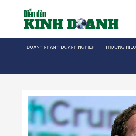
Skip
to
content
DOANH NHÂN – DOANH NGHIỆP
THƯƠNG HIỆU