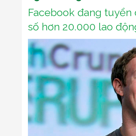
Facebook đang tuyển d
số hơn 20.000 lao động