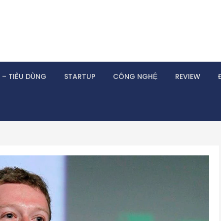
 – TIÊU DÙNG
STARTUP
CÔNG NGHỆ
REVIEW