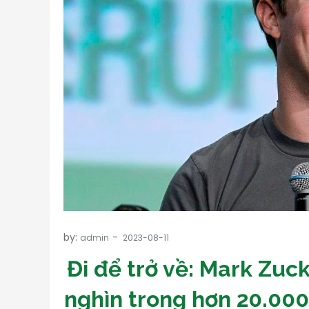
by:
admin
Đi để trở về: Mark Zuc
nghìn trong hơn 20.000