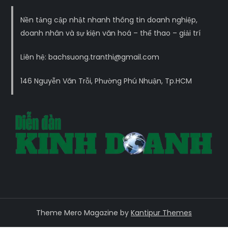
Nền tảng cập nhật nhanh thông tin doanh nghiệp,
doanh nhân và sự kiện văn hoá – thể thao – giải trí
Liên hệ: bachsuong.tranthi@gmail.com
146 Nguyễn Văn Trỗi, Phường Phú Nhuận, Tp.HCM
Theme Mero Magazine by
Kantipur Themes