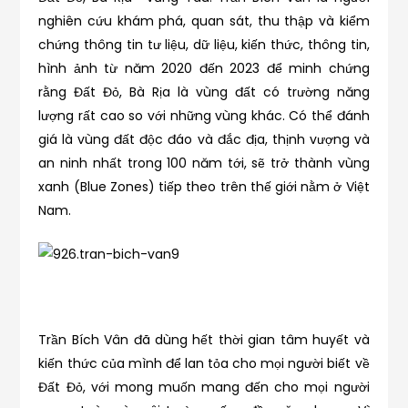
nghiên cứu khám phá, quan sát, thu thập và kiểm
chứng thông tin tư liệu, dữ liệu, kiến thức, thông tin,
hình ảnh từ năm 2020 đến 2023 để minh chứng
rằng Đất Đỏ, Bà Rịa là vùng đất có trường năng
lượng rất cao so với những vùng khác. Có thể đánh
giá là vùng đất độc đáo và đắc địa, thịnh vượng và
an ninh nhất trong 100 năm tới, sẽ trở thành vùng
xanh (Blue Zones) tiếp theo trên thế giới nằm ở Việt
Nam.
Trần Bích Vân đã dùng hết thời gian tâm huyết và
kiến thức của mình để lan tỏa cho mọi người biết về
Đất Đỏ, với mong muốn mang đến cho mọi người