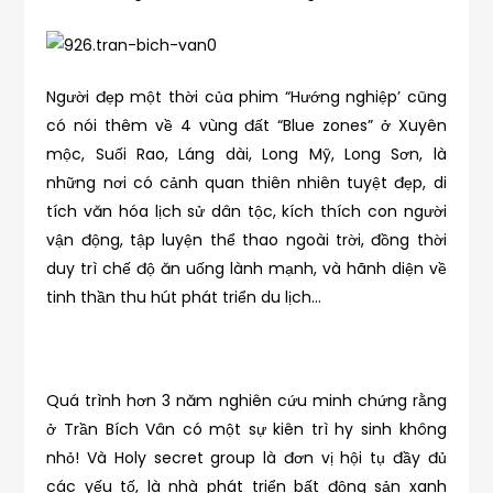
Người đẹp một thời của phim “Hướng nghiệp’ cũng
có nói thêm về 4 vùng đất “Blue zones” ở Xuyên
mộc, Suối Rao, Láng dài, Long Mỹ, Long Sơn, là
những nơi có cảnh quan thiên nhiên tuyệt đẹp, di
tích văn hóa lịch sử dân tộc, kích thích con người
vận động, tập luyện thể thao ngoài trời, đồng thời
duy trì chế độ ăn uống lành mạnh, và hãnh diện về
tinh thần thu hút phát triển du lịch…
Quá trình hơn 3 năm nghiên cứu minh chứng rằng
ở Trần Bích Vân có một sự kiên trì hy sinh không
nhỏ! Và Holy secret group là đơn vị hội tụ đầy đủ
các yếu tố, là nhà phát triển bất động sản xanh