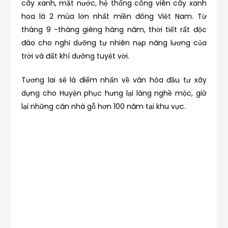
cây xanh, mặt nước, hệ thống công viên cây xanh
hoa lá 2 mùa lớn nhất miền đông Việt Nam. Từ
tháng 9 -tháng giêng hàng năm, thời tiết rất độc
đáo cho nghỉ dưỡng tự nhiên nạp năng lượng của
trời và đất khí dưỡng tuyệt vời.
Tương lai sẽ là điểm nhấn về văn hóa đầu tư xây
dựng cho Huyện phục hưng lại làng nghề mộc, giữ
lại những căn nhà gỗ hơn 100 năm tại khu vực.