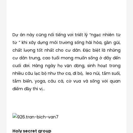
Dự án này cũng nổi tiếng với triết lý “ngạc nhiên từ
từ ” khi xây dựng môi trường sống hài hòa, gần gũi,
chất lượng tốt nhất cho cư dân. Đặc biệt là những
cư dân trung, cao tuổi mong muốn sống ở đây đến
cuối đời. Hàng ngày họ vận động, sinh hoạt trong
nhiều câu lạc bộ như thơ ca, đi bộ, leo núi, tắm suối,
tắm biển, yoga, câu cá, cờ vua và sống với quan
điểm đầy thi vị…
Holy secret group