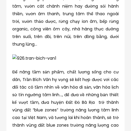
tâm, vườn cát chánh niệm hay đường sỏi hành
thiền, vườn âm thanh, trung tâm thể thao ngoài
trời, vườn thảo dược, rừng chạy ion âm, bếp rừng
organic, công viên ôm cây, nhà hàng thực dưỡng
trên suối, trên đồi, trên núi, trên đồng bằng, dưới
thung lũng…
Để nâng tầm sản phẩm, chất lượng sống cho cư
dân, Trần Bích Vân hy vọng sẽ kết hợp được với các
đối tác có tầm nhìn về văn hóa di sản, văn hóa lịch
sử tín ngưỡng tâm linh…, để đưa về những bản thiết
kế vượt tầm, đưa huyện Đất Đỏ Bà Rịa trở thành
vùng đất “blue zones” trường năng lượng tâm linh
cao tại Việt Nam, và tương lai khi hoàn thành, sẽ trở
thành vùng đất blue zones trường năng lượng cao