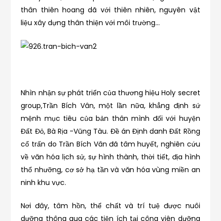
thân thiên hoang dã với thiên nhiên, nguyên vật
liệu xây dựng thân thiện với môi trường…
Nhìn nhận sự phát triển của thương hiệu Holy secret
group,Trần Bích Vân, một lần nữa, khẳng định sứ
mệnh mục tiêu của bản thân mình đối với huyện
Đất Đỏ, Bà Rịa -Vũng Tàu. Đề án Định danh Đất Rồng
cổ trấn do Trần Bích Vân đã tâm huyết, nghiên cứu
về văn hóa lịch sử, sự hình thành, thời tiết, địa hình
thổ nhưỡng, cơ sở hạ tần và văn hóa vùng miền an
ninh khu vực.
Nơi đây, tâm hồn, thể chất và trí tuệ được nuôi
dưỡng thông qua các tiện ích tại công viên dưỡng