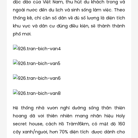
độc đáo của Việt Nam, thu hút du khách trong và
ngoài nước đến du lịch và sinh sống làm việc. Theo
thống kê, chỉ cần số dân về đủ số lượng là diện tích
khu vực và dân cư đúng điều kiện, sẽ thành thành
phố mới.
Hệ thống nhà vườn nghỉ dưỡng sống thân thiện
hoang dã với thiên nhiên mang nhãn hiệu Holy
secret house, cách Hồ Tràm16km, có mật độ 160
cây xanh/người, hơn 70% diện tích được dành cho