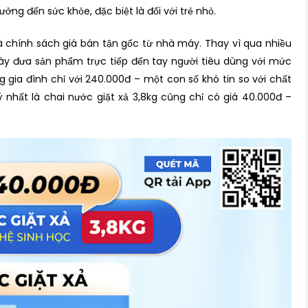
ng đến sức khỏe, đặc biệt là đối với trẻ nhỏ.
là chính sách giá bán tận gốc từ nhà máy. Thay vì qua nhiều
 này đưa sản phẩm trực tiếp đến tay người tiêu dùng với mức
 gia đình chỉ với 240.000đ – một con số khó tin so với chất
nhất là chai nước giặt xả 3,8kg cũng chỉ có giá 40.000đ –