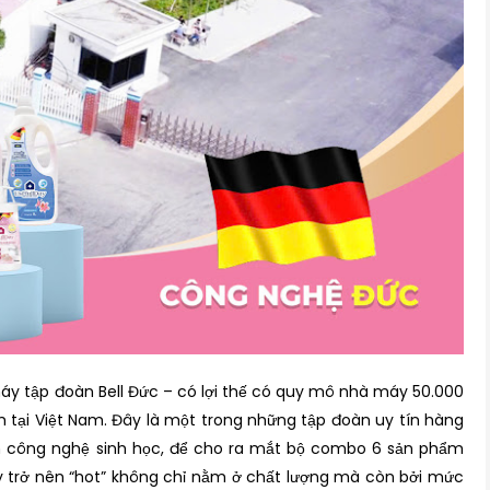
 máy tập đoàn Bell Đức – có lợi thế có quy mô nhà máy 50.000
m tại Việt Nam. Đây là một trong những tập đoàn uy tín hàng
nh công nghệ sinh học, để cho ra mắt bộ combo 6 sản phẩm
ày trở nên “hot” không chỉ nằm ở chất lượng mà còn bởi mức