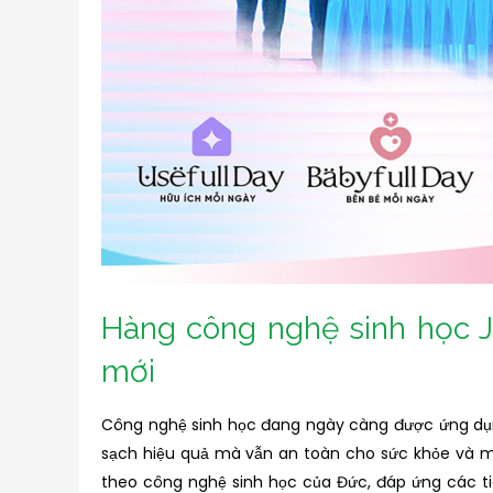
Hàng công nghệ sinh học J
mới
Công nghệ sinh học đang ngày càng được ứng dụng
sạch hiệu quả mà vẫn an toàn cho sức khỏe và mô
theo công nghệ sinh học của Đức, đáp ứng các ti