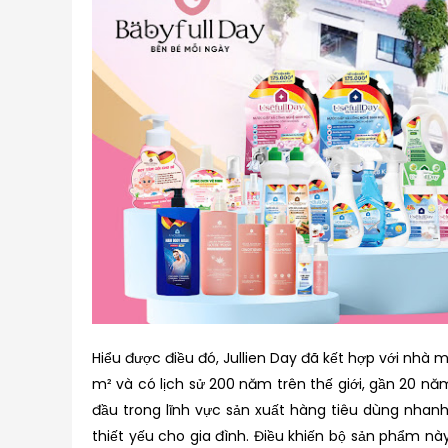
Hiểu được điều đó, Jullien Day đã kết hợp với nhà
m² và có lịch sử 200 năm trên thế giới, gần 20 nă
đầu trong lĩnh vực sản xuất hàng tiêu dùng nha
thiết yếu cho gia đình. Điều khiến bộ sản phẩm n