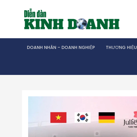
Skip
to
content
DOANH NHÂN – DOANH NGHIỆP
THƯƠNG HIỆU