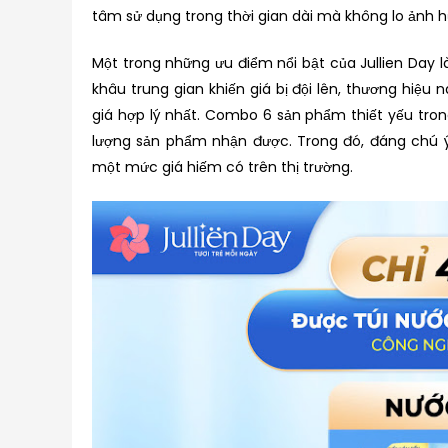
tâm sử dụng trong thời gian dài mà không lo ảnh hưở
Một trong những ưu điểm nổi bật của Jullien Day 
khâu trung gian khiến giá bị đội lên, thương hiệu
giá hợp lý nhất. Combo 6 sản phẩm thiết yếu trong
lượng sản phẩm nhận được. Trong đó, đáng chú ý 
một mức giá hiếm có trên thị trường.