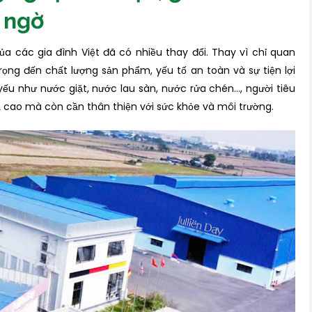
ngờ
 các gia đình Việt đã có nhiều thay đổi. Thay vì chỉ quan
ọng đến chất lượng sản phẩm, yếu tố an toàn và sự tiện lợi
yếu như nước giặt, nước lau sàn, nước rửa chén…, người tiêu
ao mà còn cần thân thiện với sức khỏe và môi trường.