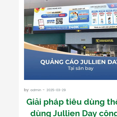
by:
admin
Giải pháp tiêu dùng t
dùng Jullien Day công