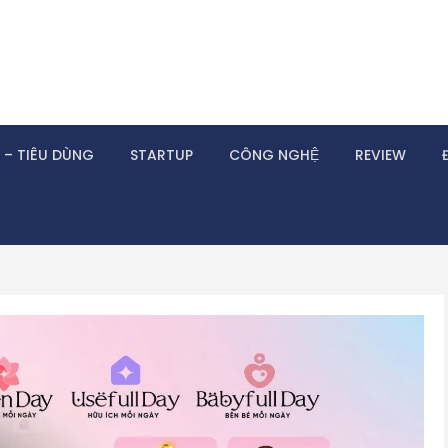
 – TIÊU DÙNG
STARTUP
CÔNG NGHỆ
REVIEW