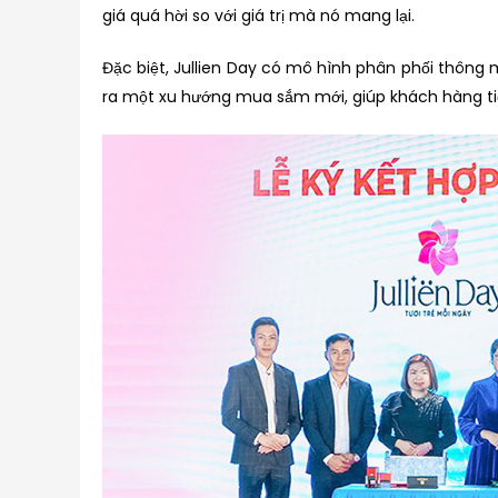
giá quá hời so với giá trị mà nó mang lại.
Đặc biệt, Jullien Day có mô hình phân phối thông m
ra một xu hướng mua sắm mới, giúp khách hàng ti