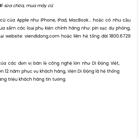
 để sửa chữa, mua máy cũ
ũ của Apple như iPhone, iPad, MacBook… hoặc có nhu cầu
mua sắm các loại phụ kiện chính hãng như: pin sạc dự phòng,
i website: viendidong.com hoặc liên hệ tổng đài 1800.6729
của các đơn vị bán lẻ công nghệ lớn như Di Động Việt,
ơn 12 năm phục vụ khách hàng, Viện Di Động là hệ thống
àng triệu khách hàng tin tưởng.