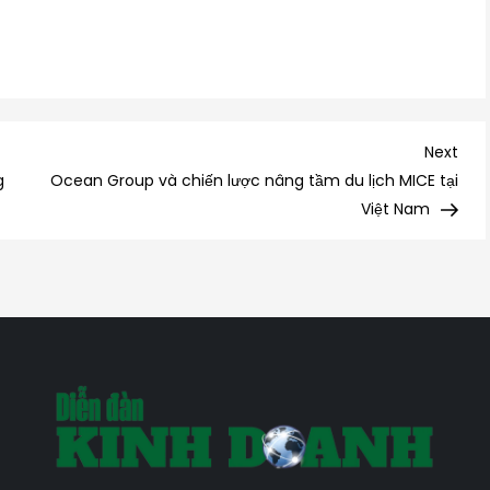
Nex
Next
Post
g
Ocean Group và chiến lược nâng tầm du lịch MICE tại
Việt Nam