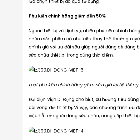
lựa chọn thiết bị đã qua sử dụng.
Phụ kiện chính hãng giảm đến 50%
Ngoài thiết bị và dịch vụ, nhiều phụ kiện chính hã
nhóm sản phẩm có nhu cầu thay thế thường xuyên 
chỉnh giá với ưu đãi sâu giúp người dùng dễ dàng b
sửa chữa thiết bị trong cùng thời điểm.
Loạt phụ kiện chính hãng giảm nửa giá tại hệ thống V
Đại diện Viện Di Động cho biết, xu hướng tiêu dùn
dài vòng đời thiết bị. Vì vậy, các chương trình ư
việc hỗ trợ người dùng sửa chữa, nâng cấp thiết bị