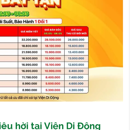
iêu hời tại Viện Di Động