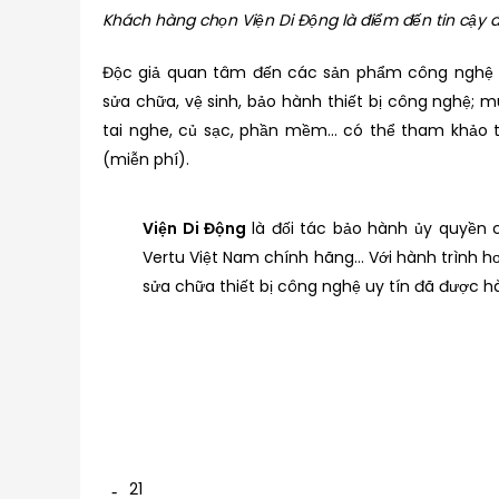
Khách hàng chọn Viện Di Động là điểm đến tin cậy
Độc giả quan tâm đến các sản phẩm công nghệ c
sửa chữa, vệ sinh, bảo hành thiết bị công nghệ; 
tai nghe, củ sạc, phần mềm… có thể tham khảo tạ
(miễn phí).
Viện Di Động
là đối tác bảo hành ủy quyền 
Vertu Việt Nam chính hãng… Với hành trình h
sửa chữa thiết bị công nghệ uy tín đã được h
21