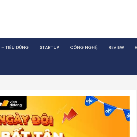
 – TIÊU DÙNG
STARTUP
CÔNG NGHỆ
REVIEW