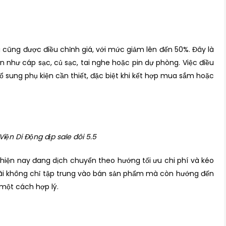
ng cũng được điều chỉnh giá, với mức giảm lên đến 50%. Đây là
như cáp sạc, củ sạc, tai nghe hoặc pin dự phòng. Việc điều
ổ sung phụ kiện cần thiết, đặc biệt khi kết hợp mua sắm hoặc
iện Di Động dịp sale đôi 5.5
g hiện nay đang dịch chuyển theo hướng tối ưu chi phí và kéo
u đãi không chỉ tập trung vào bán sản phẩm mà còn hướng đến
 một cách hợp lý.