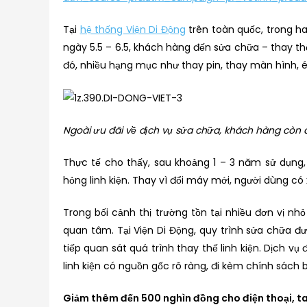
Tại
hệ thống Viện Di Động
trên toàn quốc, trong hai
ngày 5.5 – 6.5, khách hàng đến sửa chữa – thay t
đó, nhiều hạng mục như thay pin, thay màn hình, é
Ngoài ưu đãi về dịch vụ sửa chữa, khách hàng còn đ
Thực tế cho thấy, sau khoảng 1 – 3 năm sử dụng,
hỏng linh kiện. Thay vì đổi máy mới, người dùng có 
Trong bối cảnh thị trường tồn tại nhiều đơn vị nh
quan tâm. Tại Viện Di Động, quy trình sửa chữa đ
tiếp quan sát quá trình thay thế linh kiện. Dịch vụ
linh kiện có nguồn gốc rõ ràng, đi kèm chính sách
Giảm thêm đến 500 nghìn đồng cho điện thoại, 