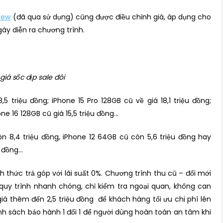
New
(đã qua sử dụng) cũng được điều chỉnh giá, áp dụng cho
ày diễn ra chương trình.
iá sốc dịp sale đôi
5 triệu đồng; iPhone 15 Pro 128GB cũ về giá 18,1 triệu đồng;
ne 16 128GB cũ giá 15,5 triệu đồng…
n 8,4 triệu đồng, iPhone 12 64GB cũ còn 5,6 triệu đồng hay
u đồng…
 thức trả góp với lãi suất 0%. Chương trình thu cũ – đổi mới
 quy trình nhanh chóng, chỉ kiểm tra ngoại quan, không can
giá thêm đến 2,5 triệu đồng để khách hàng tối ưu chi phí lên
nh sách bảo hành 1 đổi 1 để người dùng hoàn toàn an tâm khi