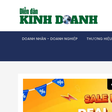
Skip
to
content
DOANH NHÂN – DOANH NGHIỆP
THƯƠNG HIỆU