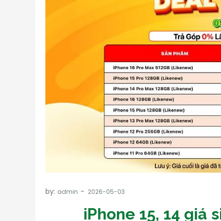
by:
admin
iPhone 15, 14 giá s