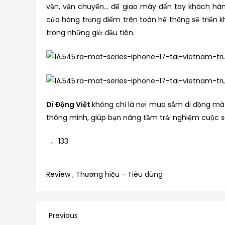
vận, vận chuyển… để giao máy đến tay khách hàn
cửa hàng trọng điểm trên toàn hệ thống sẽ triển 
trong những giờ đầu tiên.
Di Động Việt
không chỉ là nơi mua sắm di động mà c
thông minh, giúp bạn nâng tầm trải nghiệm cuộc s
133
Review
,
Thương hiệu - Tiêu dùng
Điều
Previous
Previous