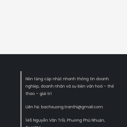
Nền tảng cập nhật nhanh thông tin doanh
nghiệp, doanh nhân và sự kiện văn hoá – thể
thao – giải trí
Liên hệ: bachsuong.tranthi@gmail.com
146 Nguyễn Văn Trỗi, Phường Phú Nhuận,