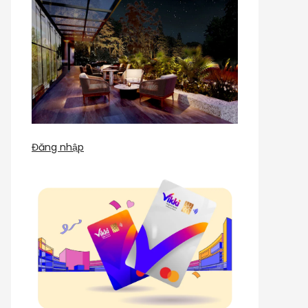
Đăng nhập
t