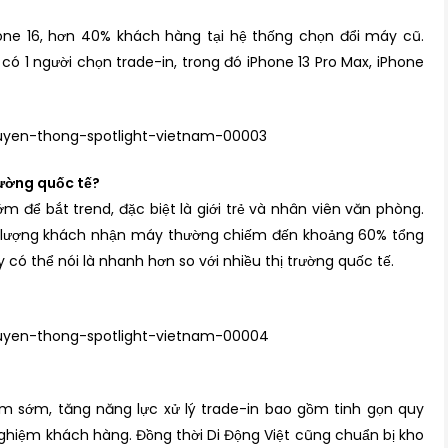
hone 16, hơn 40% khách hàng tại hệ thống chọn đổi máy cũ.
ó 1 người chọn trade-in, trong đó iPhone 13 Pro Max, iPhone
rường quốc tế?
để bắt trend, đặc biệt là giới trẻ và nhân viên văn phòng.
, lượng khách nhận máy thường chiếm đến khoảng 60% tổng
có thể nói là nhanh hơn so với nhiều thị trường quốc tế.
m sớm, tăng năng lực xử lý trade-in bao gồm tinh gọn quy
 nghiệm khách hàng. Đồng thời Di Động Việt cũng chuẩn bị kho