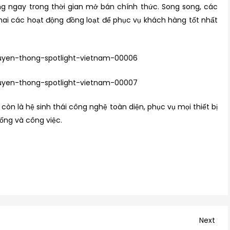
g ngay trong thời gian mở bán chính thức. Song song, các
khai các hoạt động đồng loạt để phục vụ khách hàng tốt nhất
òn là hệ sinh thái công nghệ toàn diện, phục vụ mọi thiết bị
ống và công việc.
Nex
Next