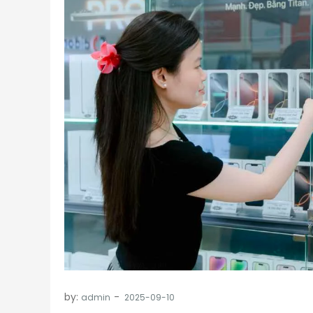
by:
admin