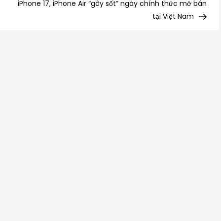
Post
iPhone 17, iPhone Air “gây sốt” ngày chính thức mở bán
tại Việt Nam