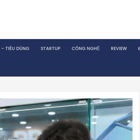
 – TIÊU DÙNG
STARTUP
CÔNG NGHỆ
REVIEW