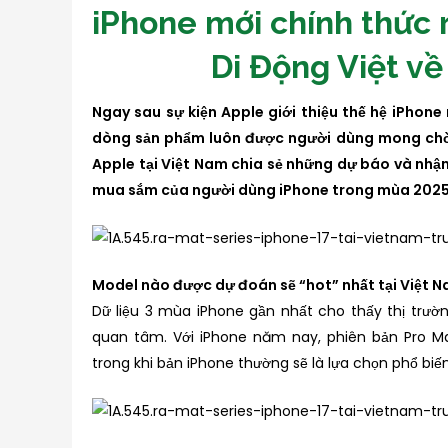
iPhone mới chính thức 
Di Động Việt về
Ngay sau sự kiện Apple giới thiệu thế hệ iPhone
dòng sản phẩm luôn được người dùng mong chờ n
Apple tại Việt Nam chia sẻ những dự báo và nhận
mua sắm của người dùng iPhone trong mùa 2025
Model nào được dự đoán sẽ “hot” nhất tại Việt 
Dữ liệu 3 mùa iPhone gần nhất cho thấy thị trườ
quan tâm. Với iPhone năm nay, phiên bản Pro Ma
trong khi bản iPhone thường sẽ là lựa chọn phổ biế