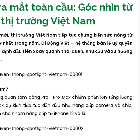
ra mắt toàn cầu: Góc nhìn từ
 thị trường Việt Nam
 mới, thị trường Việt Nam tiếp tục chứng kiến sức nóng từ
hất trong năm. Di Động Việt – hệ thống bán lẻ uỷ quyền
 định đầu tiên xoay quanh thói quen, nhu cầu và xu hướng
.
Nam?
ng quan tâm dòng Pro | Pro Max chiếm phần lớn tổng lượng
x dự kiến tiếp tục dẫn đầu nhờ nâng cấp camera và chip,
n cho nhóm nâng cấp từ iPhone 12 và 13.