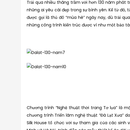
Trải qua nhiều thăng trầm với hơn 130 năm phát 
những ai yêu cái đẹp trong sự bình yên. Kể từ đó,
được gọi là thủ đô “mùa hè” ngày nay, dù trải qua
những công trình kiến trúc được ví như một bảo tàn
Chương trình “Nghệ thuật thời trang Tơ lụa” là 
chương trình Triển lãm nghệ thuật “Đà Lạt Xưa” 
Silk House tổ chức với sự tham gia của các sinh