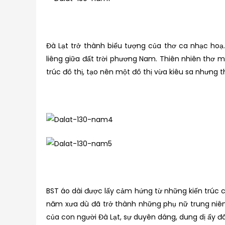
Đà Lạt trở thành biểu tượng của thơ ca nhạc hoạ. 
liêng giữa đất trời phương Nam. Thiên nhiên thơ m
trúc đô thị, tạo nên một đô thị vừa kiêu sa nhưng th
BST áo dài được lấy cảm hứng từ những kiến trúc 
năm xưa dù đã trở thành những phụ nữ trung niên
của con người Đà Lạt, sự duyên dáng, dung dị ấy đ