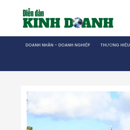
Skip
to
content
DOANH NHÂN – DOANH NGHIỆP
THƯƠNG HIỆU