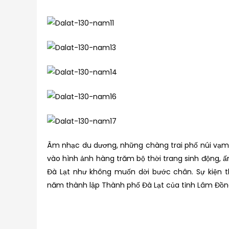
Âm nhạc du dương, những chàng trai phố núi vạm
vào hình ảnh hàng trăm bộ thời trang sinh động, 
Đà Lạt như không muốn dời bước chân. Sự kiện 
năm thành lập Thành phố Đà Lạt của tỉnh Lâm Đồn