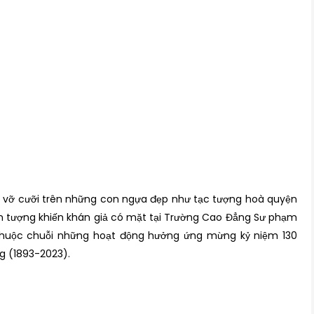
 vỡ cưỡi trên những con ngựa đẹp như tạc tượng hoà quyện
ấn tượng khiến khán giả có mặt tại Trường Cao Đẳng Sư phạm
thuộc chuỗi những hoạt động hưởng ứng mừng kỷ niệm 130
g (1893-2023).