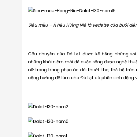
Siêu mẫu – Á hậu H’Ăng Niê là vedette của buổi diễn
Câu chuyện của Đà Lạt được kể bằng những sợi 
những khái niệm mới để cuộc sống được nghệ thuật
nữ trong trang phục áo dài thướt tha, thả bộ tr
cộng hưởng để làm cho Đà Lạt có phần sinh động v