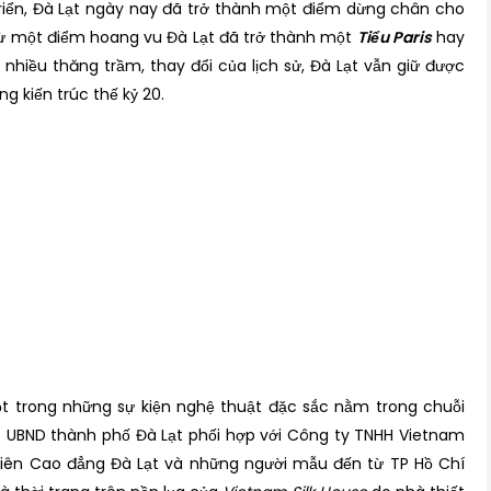
triển, Đà Lạt ngày nay đã trở thành một điểm dừng chân cho
 từ một điểm hoang vu Đà Lạt đã trở thành một
Tiểu Paris
hay
 nhiều thăng trầm, thay đổi của lịch sử, Đà Lạt vẫn giữ được
g kiến trúc thế kỷ 20.
một trong những sự kiện nghệ thuật đặc sắc nằm trong chuỗi
do UBND thành phố Đà Lạt phối hợp với Công ty TNHH Vietnam
 viên Cao đẳng Đà Lạt và những người mẫu đến từ TP Hồ Chí