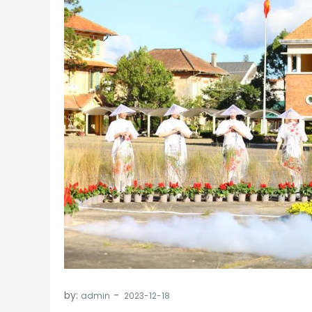
by:
admin