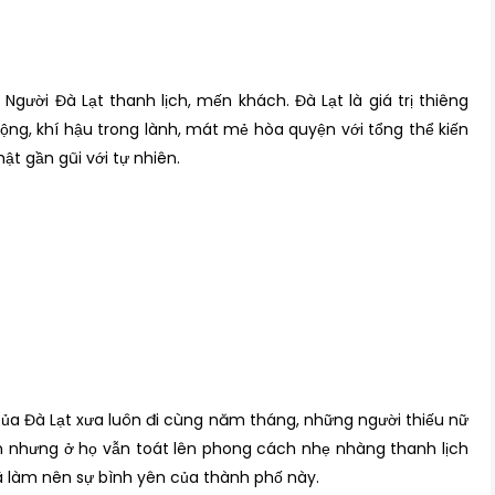
Người Đà Lạt thanh lịch, mến khách. Đà Lạt là giá trị thiêng
ộng, khí hậu trong lành, mát mẻ hòa quyện với tổng thể kiến
ật gần gũi với tự nhiên.
của Đà Lạt xưa luôn đi cùng năm tháng, những người thiếu nữ
 nhưng ở họ vẫn toát lên phong cách nhẹ nhàng thanh lịch
ã làm nên sự bình yên của thành phố này.