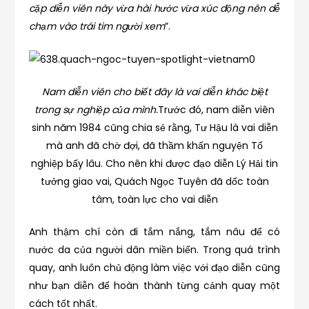
cặp diễn viên này vừa hài hước vừa xúc động nên dễ
chạm vào trái tim người xem
”.
Nam diễn viên cho biết đây là vai diễn khác biệt
trong sự nghiệp của mình.
Trước đó, nam diễn viên
sinh năm 1984 cũng chia sẻ rằng, Tư Hậu là vai diễn
mà anh đã chờ đợi, đã thầm khấn nguyện Tổ
nghiệp bấy lâu. Cho nên khi được đạo diễn Lý Hải tin
tưởng giao vai, Quách Ngọc Tuyên đã dốc toàn
tâm, toàn lực cho vai diễn
Anh thậm chí còn đi tắm nắng, tắm nâu để có
nước da của người dân miền biển. Trong quá trình
quay, anh luôn chủ động làm việc với đạo diễn cũng
như bạn diễn để hoàn thành từng cảnh quay một
cách tốt nhất.